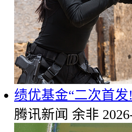
绩优基金“二次首发!
腾讯新闻
余非
2026