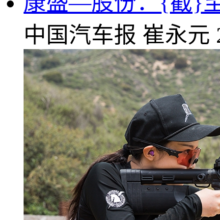
康盛—股份：{截}至
中国汽车报
崔永元