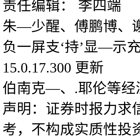
责任编辑： 李四端
朱—少醒、傅鹏博、谢
负一屏支‘持’显—示
15.0.17.300 更新
伯南克—、.耶伦等
声明：证券时报力求
考，不构成实质性投