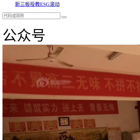
新三板
投教
ESG
滚动
公众号