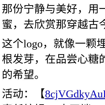
那份宁静与美好，用
蜜，去欣赏那穿越古
这个logo，就像一
根发芽，在品尝心糖
的希望。
活动：【
8cjVGdkyA