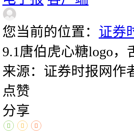
您当前的位置：
证券
9.1唐伯虎心糖log
来源：证券时报网
作
点赞
分享