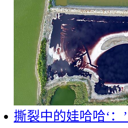
撕裂中的娃哈哈‘：