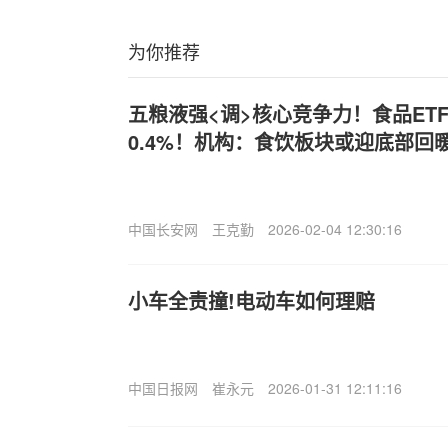
为你推荐
五粮液强<调>核心竞争力！食品ETF（
0.4%！机构：食饮板块或迎底部回
中国长安网
王克勤
2026-02-04 12:30:16
小车全责撞!电动车如何理赔
中国日报网
崔永元
2026-01-31 12:11:16