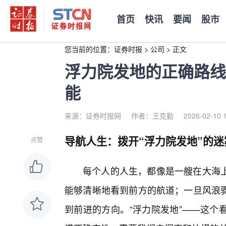
首页
快讯
要闻
股市
您当前的位置：
证券时报
>
公司
>
正文
浮力院发地的正确路线
能
来源：证券时报网
作者：王克勤
2026-02-10 
导航人生：拨开“浮力院发地”的迷
点赞
每个人的人生，都像是一艘在大海
能够清晰地看到前方的航道；一旦风浪
到前进的方向。“浮力院发地”——这个