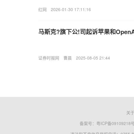
红网
2026-01-30 17:11:16
马斯克?旗下公!司起诉苹果和Open
证券时报网
曹晨
2025-08-05 21:44
关
备案号：
粤ICP备09109218