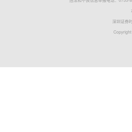
违法和不良信息举报电话：0755-83
深圳证券
Copyright