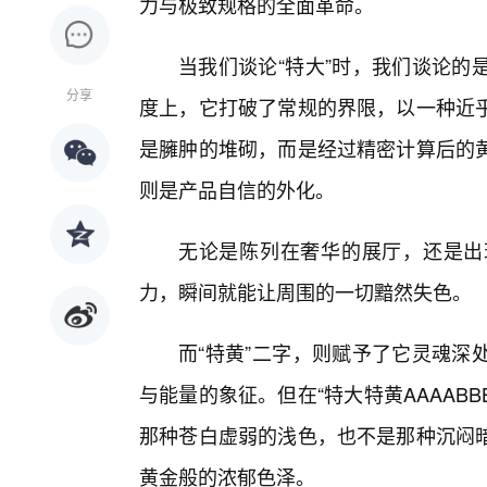
力与极致规格的全面革命。
当我们谈论“特大”时，我们谈论的
分享
度上，它打破了常规的界限，以一种近乎
是臃肿的堆砌，而是经过精密计算后的
则是产品自信的外化。
无论是陈列在奢华的展厅，还是出
力，瞬间就能让周围的一切黯然失色。
而“特黄”二字，则赋予了它灵魂深
与能量的象征。但在“特大特黄AAAAB
那种苍白虚弱的浅色，也不是那种沉闷
黄金般的浓郁色泽。