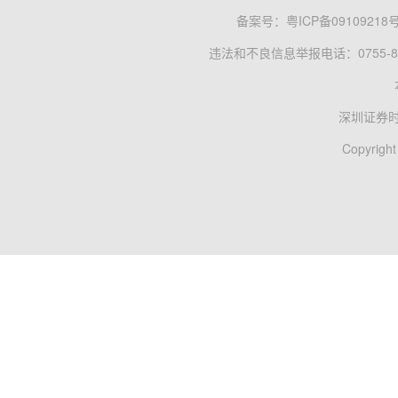
备案号：
粤ICP备09109218
违法和不良信息举报电话：0755-83
深圳证券
Copyright