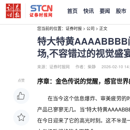
首页
快讯
要闻
股市
您当前的位置：
证券时报
>
公司
>
正文
特大特黄AAAABBB
场,不容错过的视觉盛宴.
来源：证券时报网
作者：柴静
2026-02-10 14
序章：金色传说的觉醒，感官世界
点赞
在当今这个信息爆炸、审美疲劳的
产品已寥寥无几。当“特大特黄AAAAB
在今日迎来了它的高光时刻。这不🎯是