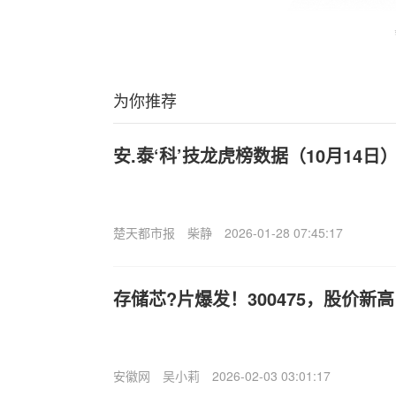
为你推荐
安.泰‘科’技龙虎榜数据（10月14日
楚天都市报
柴静
2026-01-28 07:45:17
存储芯?片爆发！300475，股价新高
安徽网
吴小莉
2026-02-03 03:01:17